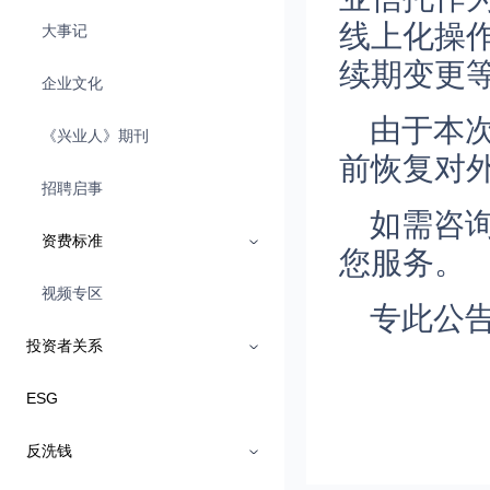
线上化操
大事记
续期变更
企业文化
由于本
《兴业人》期刊
前恢复对
招聘启事
如需咨询
资费标准
您服务。
视频专区
专此公
投资者关系
ESG
反洗钱