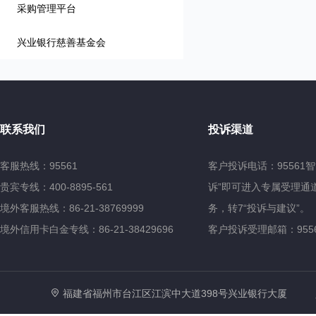
采购管理平台
兴业银行慈善基金会
联系我们
投诉渠道
客服热线：95561
客户投诉电话：95561
贵宾专线：400-8895-561
诉”即可进入专属受理通道
境外客服热线：86-21-38769999
务，转7“投诉与建议”。
境外信用卡白金专线：86-21-38429696
客户投诉受理邮箱：95561@
福建省福州市台江区江滨中大道398号兴业银行大厦