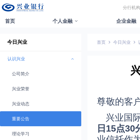
分行机
首页
个人金融
企业金融
今日兴业
首页
今日兴业
认识兴业
公司简介
兴业荣誉
尊敬的客
兴业动态
兴业国
重要公告
日15点30
理论学习
业信托作