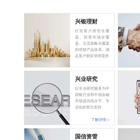
兴银理财
打造客户类型全覆
盖、投资市场全覆
盖、主流策略全覆盖
的理财产品体系，满
足客户财富管理需求
兴业研究
以专业研究服务为中
国银行业和中国金融
市场提供高水平、专
业化的智力支持
了解详情 >
国信资管