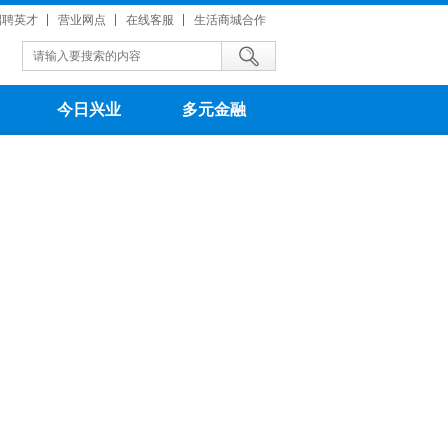
招聘英才
营业网点
在线客服
生活商城合作
今日兴业
多元金融
。