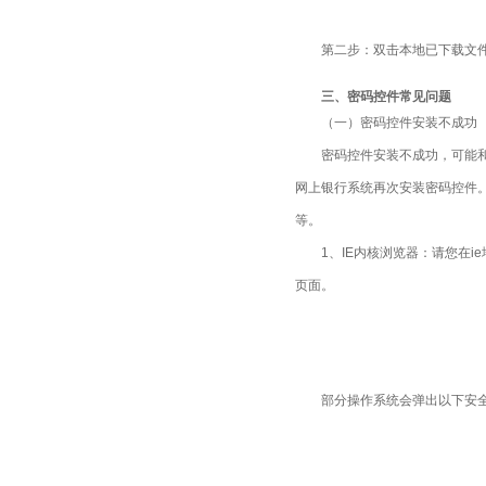
第二步：双击本地已下载文
三、密码控件常见问题
（一）密码控件安装不成功
密码控件安装不成功，可能
网上银行系统再次安装密码控件。
等。
1、IE内核浏览器：请您在
页面。
部分操作系统会弹出以下安全