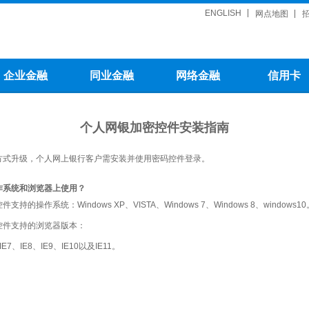
ENGLISH
网点地图
企业金融
同业金融
网络金融
信用卡
个人网银加密控件安装指南
方式升级，个人网上银行客户需安装并使用密码控件登录。
作系统和浏览器上使用？
操作系统：Windows XP、VISTA、Windows 7、Windows 8、windows10
控件支持的浏览器版本：
IE6、IE7、IE8、IE9、IE10以及IE11。