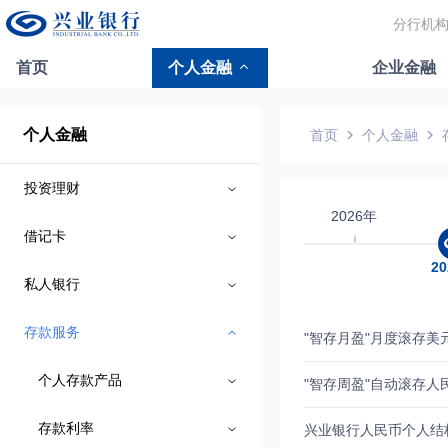
分行机
首页
个人金融
企业金融
个人金融
首页
个人金融
投资理财
2026年
借记卡
2
私人银行
存款服务
"智存月盈"月度滚存美元个
个人存款产品
"智存周盈"自动滚存人民币
存款利率
兴业银行人民币个人结构性存