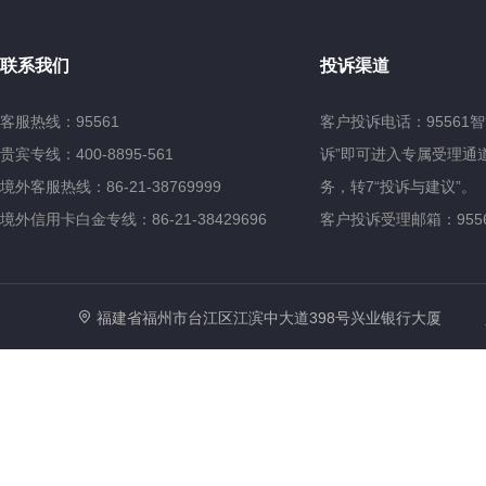
联系我们
投诉渠道
客服热线：95561
客户投诉电话：95561
贵宾专线：400-8895-561
诉”即可进入专属受理通道
境外客服热线：86-21-38769999
务，转7“投诉与建议”。
境外信用卡白金专线：86-21-38429696
客户投诉受理邮箱：95561@
福建省福州市台江区江滨中大道398号兴业银行大厦