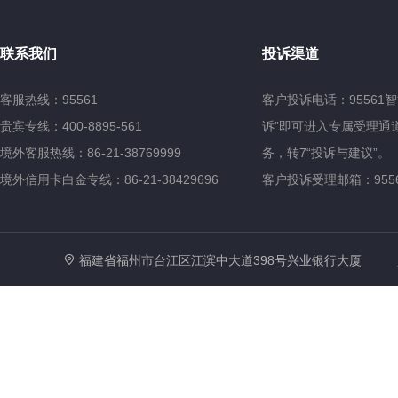
联系我们
投诉渠道
客服热线：95561
客户投诉电话：95561
贵宾专线：400-8895-561
诉”即可进入专属受理通道
境外客服热线：86-21-38769999
务，转7“投诉与建议”。
境外信用卡白金专线：86-21-38429696
客户投诉受理邮箱：95561@
福建省福州市台江区江滨中大道398号兴业银行大厦