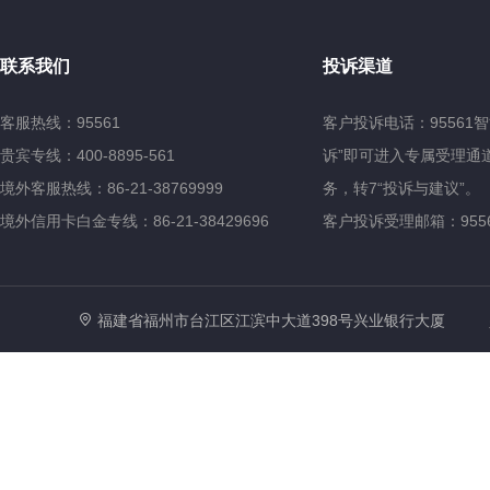
联系我们
投诉渠道
客服热线：95561
客户投诉电话：95561
贵宾专线：400-8895-561
诉”即可进入专属受理通道
境外客服热线：86-21-38769999
务，转7“投诉与建议”。
境外信用卡白金专线：86-21-38429696
客户投诉受理邮箱：95561@
福建省福州市台江区江滨中大道398号兴业银行大厦