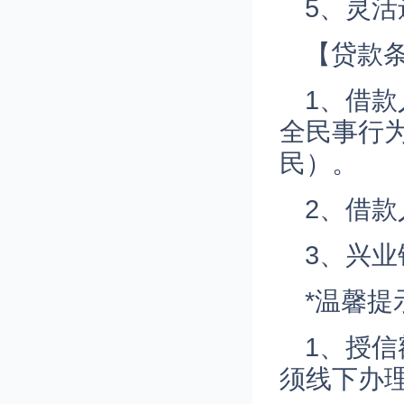
5、灵
【贷款
1、借款
全民事行
民）。
2、借
3、兴
*温馨提
1、授
须线下办