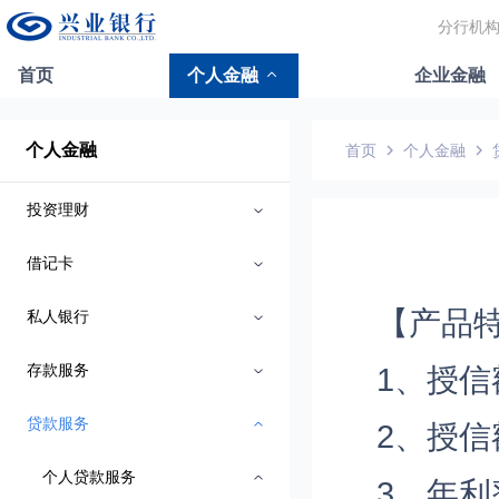
分行机
首页
个人金融
企业金融
个人金融
首页
个人金融
投资理财
借记卡
【产品
私人银行
存款服务
1、授信
贷款服务
2、授
个人贷款服务
3、年利