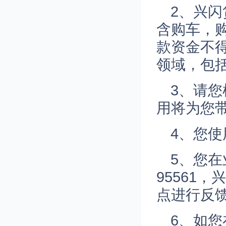
2、兴
含购车，
款资金不
领域，包
3、请
用将为您
4、您
5、您
95561
点进行反
6、如