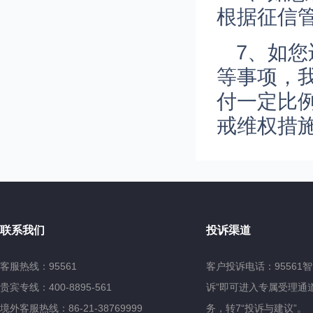
根据征信
7、如
等事项，
付一定比
戒维权措
联系我们
投诉渠道
客服热线：95561
客户投诉电话：95561
贵宾专线：400-8895-561
诉”即可进入专属受理通道
境外客服热线：86-21-38769999
务，转7“投诉与建议”。