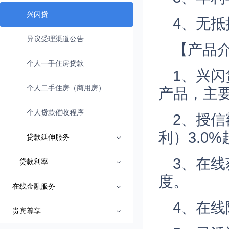
兴闪贷
4、无
异议受理渠道公告
【产品
个人一手住房贷款
1、兴
个人二手住房（商用房）贷款
产品，主
个人贷款催收程序
2、授
利）3.0
贷款延伸服务
3、在
贷款利率
度。
在线金融服务
4、在
贵宾尊享