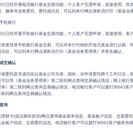
银行已经开通电话银行基金交易功能，个人客户无需申请，直接使用。投资
回、撤单等业务委托。委托成功后，可以到本行网点请柜员打印《基金业
）手机银行
银行已经开通手机银行基金交易功能，个人客户无需申请，直接使用。客
投资者登录手机银行基金交易，可以对本行代销的开放式基金进行认购、
成功后，可以到本行网点请柜员打印《基金业务受理单》并签名确认。
）成交确认
申请委托是否成功应以基金公司为准，因此，在申请委托两个工作日后，
者可以凭《基金业务受理单》第二联到网点查询交易确认情况；网上银行客
理单》第二联到网点查询交易确认情况；电话银行客户可以拨打95561客
二联到网点查询交易确认情况。
）查询
凭理财卡(或活期存折)到网点查询基金基本信息、基金账户信息、交易委
基金账户信息、交易委托信息。电话银行客户可以拨打95561客户服务热