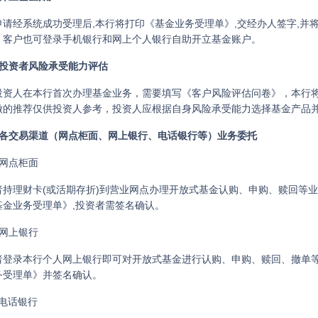
申请经系统成功受理后,本行将打印《基金业务受理单》,交经办人签字,
。客户也可登录手机银行和网上个人银行自助开立基金账户。
）投资者风险承受能力评估
投资人在本行首次办理基金业务，需要填写《客户风险评估问卷》，本行
做的推荐仅供投资人参考，投资人应根据自身风险承受能力选择基金产品
）各交易渠道（网点柜面、网上银行、电话银行等）业务委托
）网点柜面
者持理财卡(或活期存折)到营业网点办理开放式基金认购、申购、赎回等业
基金业务受理单》,投资者需签名确认。
）网上银行
者登录本行个人网上银行即可对开放式基金进行认购、申购、赎回、撤单等
务受理单》并签名确认。
）电话银行