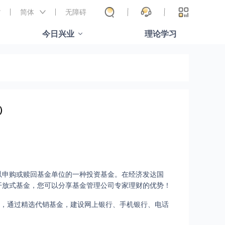
简体
无障碍
今日兴业
理论学习
）
以申购或赎回基金单位的一种投资基金。在经济发达国
开放式基金，您可以分享基金管理公司专家理财的优势！
念，通过精选代销基金，建设网上银行、手机银行、电话
。