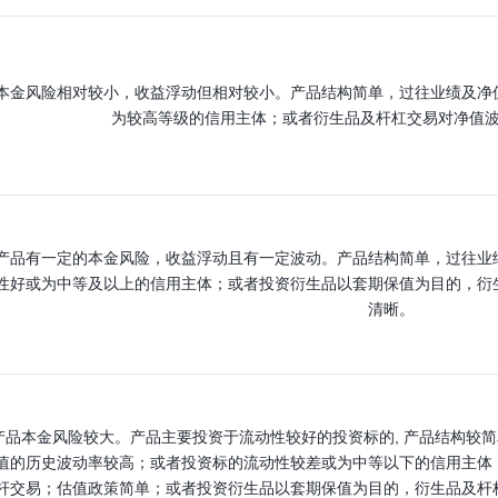
本金风险相对较小，收益浮动但相对较小。产品结构简单，过往业绩及净
为较高等级的信用主体；或者衍生品及杆杠交易对净值
产品有一定的本金风险，收益浮动且有一定波动。产品结构简单，过往业
性好或为中等及以上的信用主体；或者投资衍生品以套期保值为目的，衍
清晰。
产品本金风险较大。产品主要投资于流动性较好的投资标的, 产品结构较
值的历史波动率较高；或者投资标的流动性较差或为中等以下的信用主体
杆交易；估值政策简单；或者投资衍生品以套期保值为目的，衍生品及杆