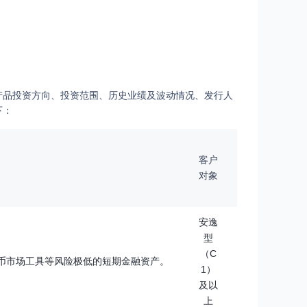
产品投资方向、投资范围、历史业绩及波动情况、发行人
下：
客户
对象
安逸
型
（C
币市场工具等风险极低的短期金融资产。
1）
及以
上