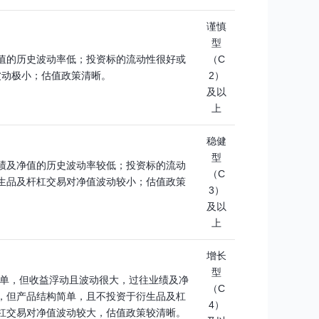
谨慎
型
值的历史波动率低；投资标的流动性很好或
（C
波动极小；估值政策清晰。
2）
及以
上
稳健
型
绩及净值的历史波动率较低；投资标的流动
（C
生品及杆杠交易对净值波动较小；估值政策
3）
及以
上
增长
型
简单，但收益浮动且波动很大，过往业绩及净
（C
，但产品结构简单，且不投资于衍生品及杠
4）
杠交易对净值波动较大，估值政策较清晰。