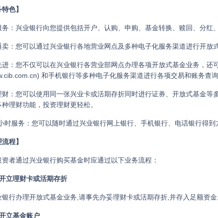
务特色】
服务：兴业银行向您提供包括开户、认购、申购、基金转换、赎回、分红
通卖：您可以通过兴业银行各地营业网点及多种电子化服务渠道进行开放式
先进：您不仅可以在兴业银行各营业部网点办理各项开放式基金业务，还可以随时
//www.cib.com.cn) 和手机银行等多种电子化服务渠道进行各项交易和账务查
理财：您可以使用同一张兴业卡或活期存折同时进行证券、开放式基金等
多种理财功能，投资理财更轻松。
24 小时服务：您可以随时通过兴业银行网上银行、手机银行、电话银行得
理流程】
投资者通过兴业银行购买基金时应通过以下业务流程：
）开立理财卡或活期存折
业银行办理开放式基金业务,请事先办妥理财卡或活期存折,并存入足额资金
）开立基金账户