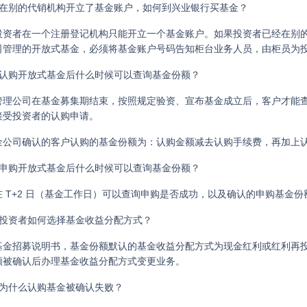
）在别的代销机构开立了基金账户，如何到兴业银行买基金？
投资者在一个注册登记机构只能开立一个基金账户。如果投资者已经在别
司管理的开放式基金，必须将基金账户号码告知柜台业务人员，由柜员为
）认购开放式基金后什么时候可以查询基金份额？
管理公司在基金募集期结束，按照规定验资、宣布基金成立后，客户才能
接受投资者的认购申请。
金公司确认的客户认购的基金份额为：认购金额减去认购手续费，再加上
）申购开放式基金后什么时候可以查询基金份额？
在 T+2 日（基金工作日）可以查询申购是否成功，以及确认的申购基金份
）投资者如何选择基金收益分配方式？
基金招募说明书，基金份额默认的基金收益分配方式为现金红利或红利再
额被确认后办理基金收益分配方式变更业务。
）为什么认购基金被确认失败？