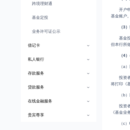
跨境理财通
开户
基金账户
基金定投
（3
业务许可证公示
基金
但本行所
借记卡
（4
私人银行
（a
存款服务
投资
将打印《
贷款服务
（b
在线金融服务
投资
《基金业
贵宾尊享
（c