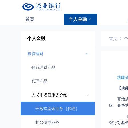
首页
个人金融
个人金融
首页
个
投资理财
银行理财产品
功能
代理产品
【功
人民币增值服务介绍
开放
家，开放
开放式基金业务（代理）
兴业
柜台债券业务
银行等基