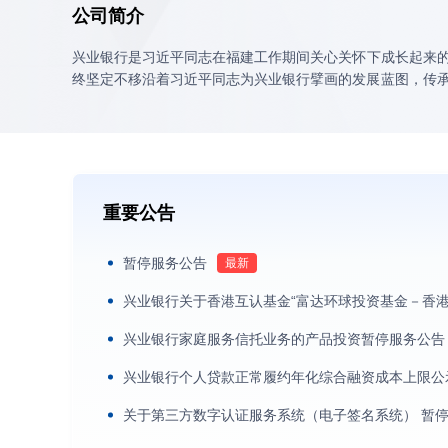
公司简介
兴业银行是习近平同志在福建工作期间关心关怀下成长起来的
终坚定不移沿着习近平同志为兴业银行擘画的发展蓝图，传承
全国性银行、上市银行、现代综合金融服务集团的多级跨越
重要公告
暂停服务公告
兴业银行关于香港互认基金“富达环球投资基金－香
兴业银行家庭服务信托业务的产品投资暂停服务公告
兴业银行个人贷款正常履约年化综合融资成本上限公
关于第三方数字认证服务系统（电子签名系统） 暂