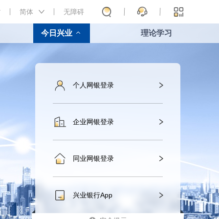
简体
无障碍
今日兴业
理论学习
个人网银登录
企业网银登录
同业网银登录
兴业银行App