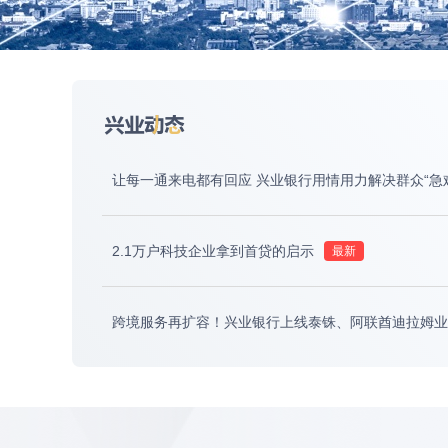
让每一通来电都有回应 兴业银行用情用力解决群众“急
2.1万户科技企业拿到首贷的启示
跨境服务再扩容！兴业银行上线泰铢、阿联酋迪拉姆业