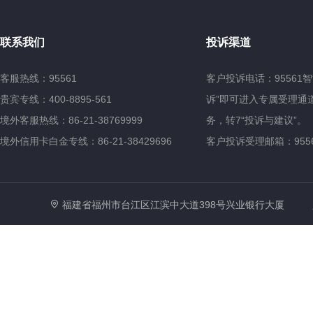
联系我们
投诉渠道
客服热线：95561
客户投诉电话：95561
贵宾专线：400-8895-561
诉”即可进入专属受理通道
境外客服热线：86-21-38769999
务，转7“投诉与建议”。
境外信用卡白金专线：86-21-38429696
客户投诉受理邮箱：95561@
福建省福州市台江区江滨中大道398号兴业银行大厦