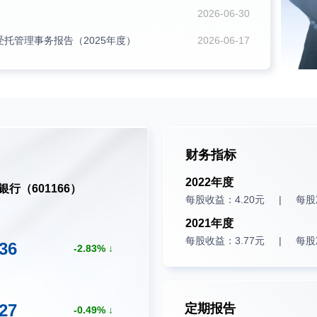
2026-06-30
托管理事务报告（2025年度）
2026-06-17
财务指标
2022年度
银行（601166）
每股收益：4.20元
每股
2021年度
每股收益：3.77元
每股
.36
2.83
.27
定期报告
0.49