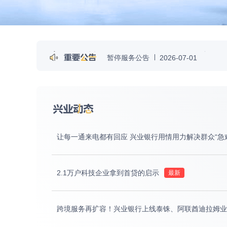
暂停服务公告
2026-07-01
兴业银行个人贷款正常履约年化综合
关于第三方数字认证服务系统（电子签
让每一通来电都有回应 兴业银行用情用力解决群众“急
2.1万户科技企业拿到首贷的启示
跨境服务再扩容！兴业银行上线泰铢、阿联酋迪拉姆业