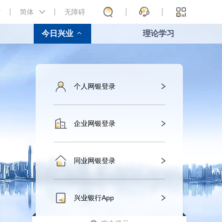
简体
无障碍
今日兴业
理论学习
个人网银登录
企业网银登录
同业网银登录
兴业银行App