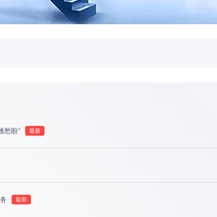
融资成本上限公示
2026-07-31
名系统） 暂停服务的公告
2026-07-23
难愁盼”
务