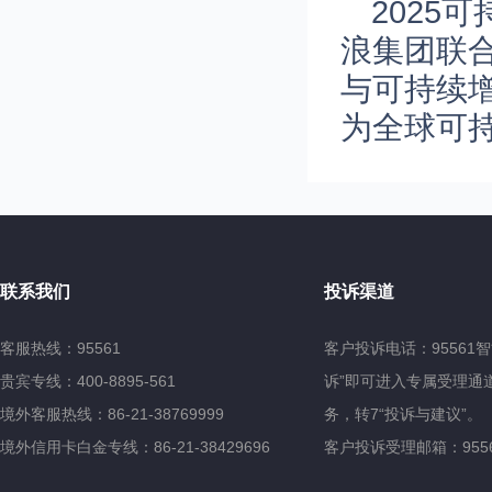
2025
浪集团联
与可持续
为全球可持
联系我们
投诉渠道
客服热线：95561
客户投诉电话：95561
贵宾专线：400-8895-561
诉”即可进入专属受理通道
境外客服热线：86-21-38769999
务，转7“投诉与建议”。
境外信用卡白金专线：86-21-38429696
客户投诉受理邮箱：95561@