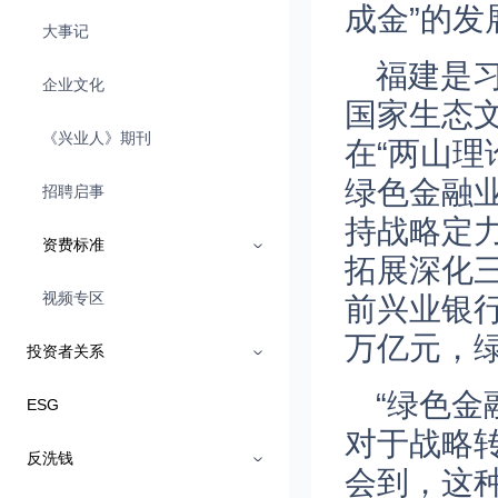
成金”的发
大事记
福建是
企业文化
国家生态
《兴业人》期刊
在“两山
绿色金融
招聘启事
持战略定
资费标准
拓展深化
视频专区
前兴业银行
万亿元，绿
投资者关系
“绿色
ESG
对于战略转
反洗钱
会到，这