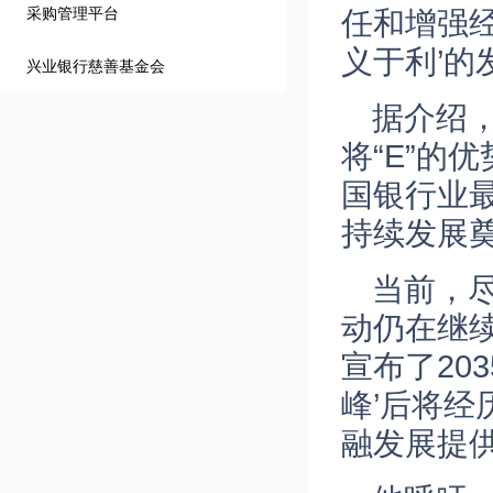
采购管理平台
任和增强
义于利’的
兴业银行慈善基金会
据介绍
将“E”的
国银行业
持续发展
当前，
动仍在继
宣布了20
峰’后将经
融发展提