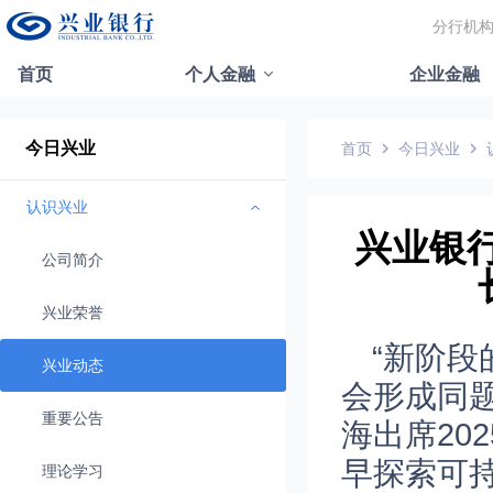
分行机
首页
个人金融
企业金融
今日兴业
首页
今日兴业
认识兴业
兴业银
公司简介
兴业荣誉
“新阶
兴业动态
会形成同题
重要公告
海出席20
早探索可
理论学习