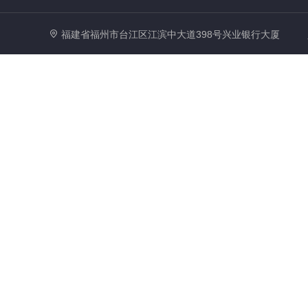
福建省福州市台江区江滨中大道398号兴业银行大厦