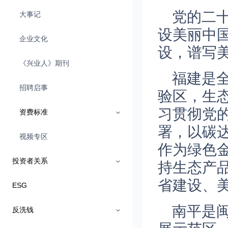
党的二
大事记
设美丽中
企业文化
设，谱写
《兴业人》期刊
福建是
招聘启事
验区，生
习贯彻党
资费标准
署，以碳
视频专区
作为绿色
投资者关系
持生态产
省建设、
ESG
南平是
反洗钱