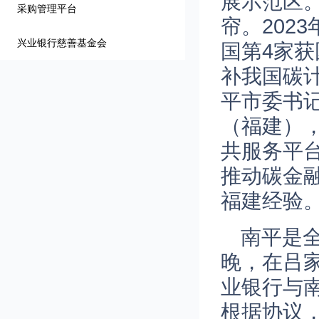
展示范区
采购管理平台
帘。202
兴业银行慈善基金会
国第4家
补我国碳
平市委书
（福建）
共服务平
推动碳金
福建经验
南平是
晚，在吕
业银行与
根据协议