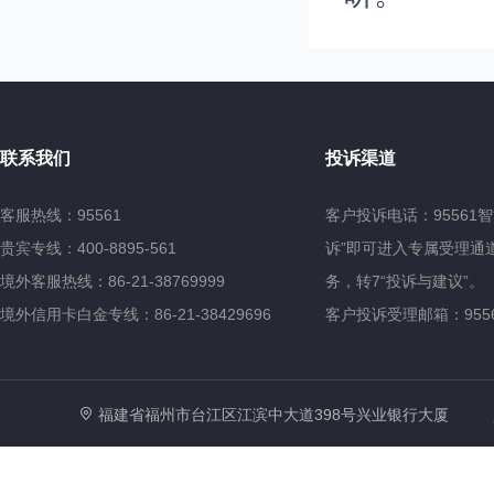
联系我们
投诉渠道
客服热线：95561
客户投诉电话：95561
贵宾专线：400-8895-561
诉”即可进入专属受理通道
境外客服热线：86-21-38769999
务，转7“投诉与建议”。
境外信用卡白金专线：86-21-38429696
客户投诉受理邮箱：95561@
福建省福州市台江区江滨中大道398号兴业银行大厦