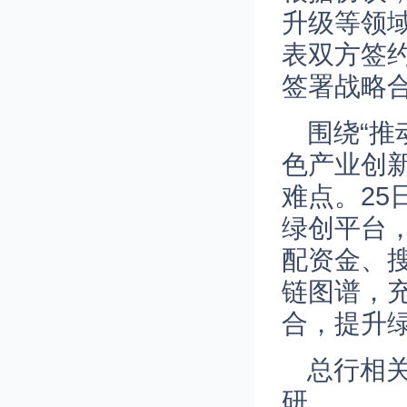
升级等领
表双方签
签署战略
围绕“
色产业创
难点。2
绿创平台
配资金、
链图谱，
合，提升绿
总行相
研。