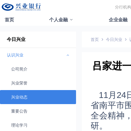
分行机
首页
个人金融
企业金融
今日兴业
首页
今日兴业
认识兴业
吕家进一
公司简介
兴业荣誉
11月2
兴业动态
省南平市
重要公告
全会精神
研。
理论学习