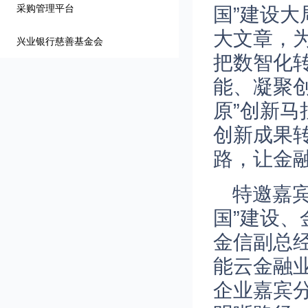
采购管理平台
国”建设
大文章，
兴业银行慈善基金会
把数智化
能、凝聚
原”创新马
创新成果
路，让金融
特邀嘉宾
国”建设
金信副总
能云金融
企业嘉宾