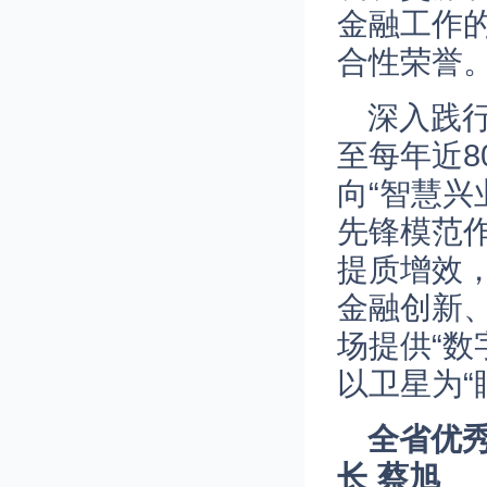
金融工作
合性荣誉
深入践
至每年近8
向“智慧
先锋模范
提质增效，
金融创新
场提供“数
以卫星为“
全省优
长 蔡旭