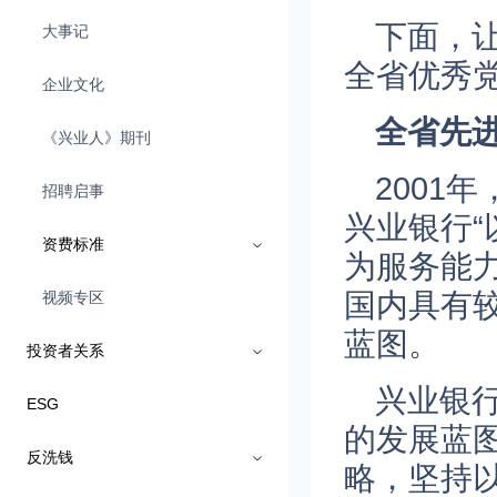
下面，
大事记
全省优秀
企业文化
全省先
《兴业人》期刊
2001
招聘启事
兴业银行“
资费标准
为服务能
国内具有
视频专区
蓝图。
投资者关系
兴业银
ESG
的发展蓝
反洗钱
略，坚持