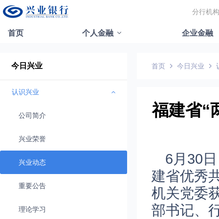
分行机
首页
个人金融
企业金融
今日兴业
首页
今日兴业
认识兴业
福建省“
公司简介
兴业荣誉
6月30
兴业动态
建省优秀
重要公告
机关党委
部书记、行
理论学习