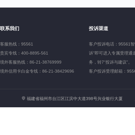
联系我们
投诉渠道
客服热线：95561
客户投诉电话：95561
贵宾专线：400-8895-561
诉”即可进入专属受理通道
境外客服热线：86-21-38769999
务，转7“投诉与建议”。
境外信用卡白金专线：86-21-38429696
客户投诉受理邮箱：95561@
福建省福州市台江区江滨中大道398号兴业银行大厦