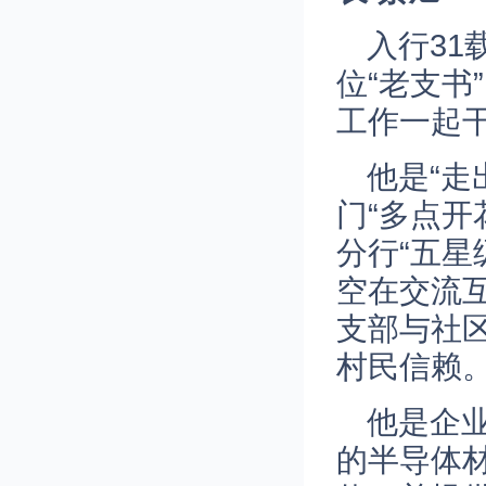
入行31
位“老支
工作一起
他是“走
门“多点
分行“五
空在交流
支部与社区
村民信赖
他是企业
的半导体