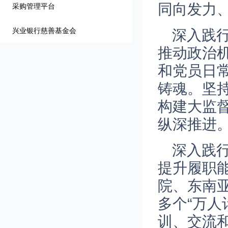
同向发力
采购管理平台
兴业银行慈善基金会
深入践
推动政治
和党员日
铸魂。坚
构建大监
纵深推进
深入践
提升履职
院、东南亚
多个“万人
训、交流