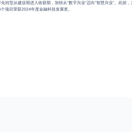
化转型从建设期进入收获期，加快从“数字兴业”迈向“智慧兴业”。此前，
4个项目荣获2024年度金融科技发展奖。