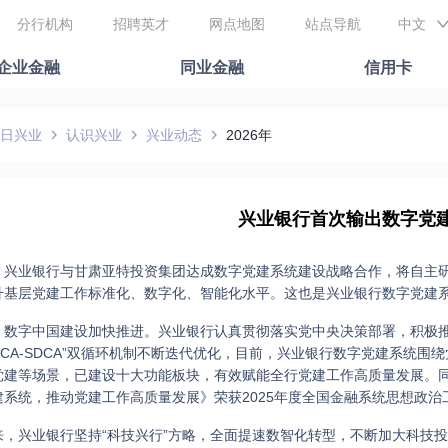
分行机构
招聘英才
网点地图
站点导航
中文
企业金融
同业金融
信用卡
日兴业
认识兴业
兴业动态
2026年
兴业银行首次输出数字党
，兴业银行与甘肃亚特投资集团达成数字党建系统建设战略合作，将自主
升基层党建工作标准化、数字化、智能化水平。这也是兴业银行数字党建
，数字中国建设加快推进。兴业银行认真贯彻落实党中央决策部署，积极推
DCA-SDCA”双循环机制不断迭代优化，目前，兴业银行数字党建系统
建等场景，已建设十大功能板块，有效赋能全行党建工作高质量发展。同时，
建系统，推动党建工作高质量发展》荣获2025年度全国金融系统思想政
来，兴业银行坚持“科技兴行”方略，全面提速数智化转型，不断加大科技