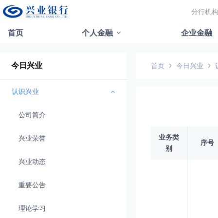
分行机
首页
个人金融
企业金融
今日兴业
首页
今日兴业
认识兴业
公司简介
业务类
兴业荣誉
序号
别
兴业动态
重要公告
理论学习