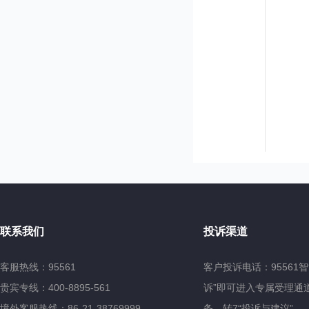
联系我们
投诉渠道
客服热线：95561
客户投诉电话：95561
贵宾专线：400-8895-561
诉”即可进入专属受理通道
境外客服热线：86-21-38769999
务，转7“投诉与建议”。