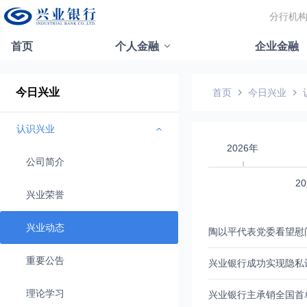
分行机
首页
个人金融
企业金融
今日兴业
首页
今日兴业
认识兴业
2026年
公司简介
2
兴业荣誉
兴业动态
陶以平代表党委看望慰
重要公告
兴业银行成功实现隐私
理论学习
兴业银行主承销全国首