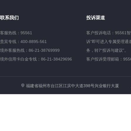
联系我们
投诉渠道
客服热线：95561
客户投诉电话：95561
贵宾专线：400-8895-561
诉”即可进入专属受理通道
境外客服热线：86-21-38769999
务，转7“投诉与建议”。
境外信用卡白金专线：86-21-38429696
客户投诉受理邮箱：95561@
福建省福州市台江区江滨中大道398号兴业银行大厦