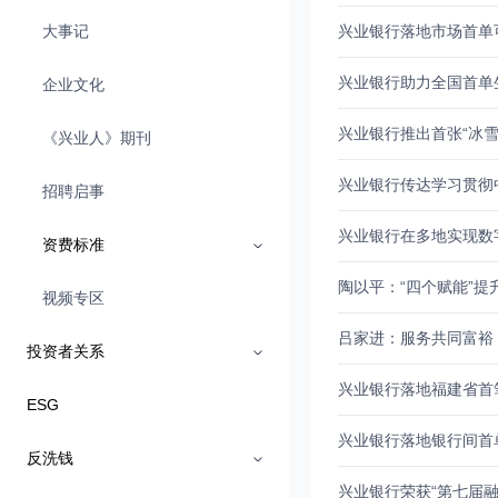
大事记
兴业银行落地市场首单可
兴业银行助力全国首单生
企业文化
兴业银行推出首张“冰雪
《兴业人》期刊
兴业银行传达学习贯彻
招聘启事
兴业银行在多地实现数
资费标准
陶以平：“四个赋能”提
视频专区
吕家进：服务共同富裕
投资者关系
兴业银行落地福建省首
ESG
兴业银行落地银行间首单
反洗钱
兴业银行荣获“第七届