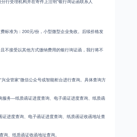
分行受理机构并在寄件上注明“银行询证函联系人
费标准为：200元/份，小型微型企业免收。后续价格发
并且不接受以其他方式缴纳费用的银行询证函，我行将不
“兴业管家”微信公众号或智能柜台进行查询。具体查询方
查询服务—纸质函证进度查询、电子函证进度查询、纸质函
质函证进度查询、电子函证进度查询、纸质函证收函地址查
查询、纸质函证收函地址查询。