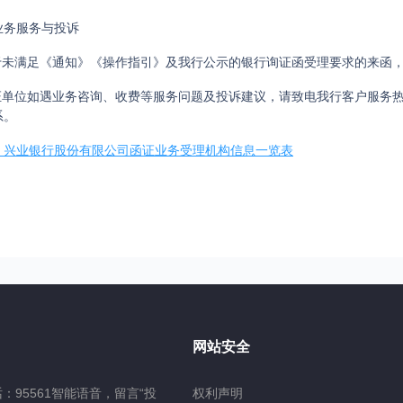
业务服务与投诉
对于未满足《通知》《操作指引》及我行公示的银行询证函受理要求的来函
函证单位如遇业务咨询、收费等服务问题及投诉建议，请致电我行客户服务热线
系。
：兴业银行股份有限公司函证业务受理机构信息一览表
网站安全
：95561智能语音，留言“投
权利声明