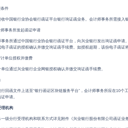
理条件
接收中国银行业协会银行函证平台银行询证函业务。会计师事务所需接入
会计师事务所发起函证申请
师事务所通过中国银行业协会银行函证平台，向兴业银行发出询证函申请。
成电子函证的授权确认并缴交询证函手续费。如授权超期，该份电子函证
审计单位授权并缴费
计单位通过兴业银行企业网银授权确认并缴交询证函手续费。
函
银行回函文件上送至“银行函证区块链服务平台”，会计师事务所应在10
函证申请。
受理机构
各一级分行受理机构和联系方式详见附件《兴业银行股份有限公司函证业