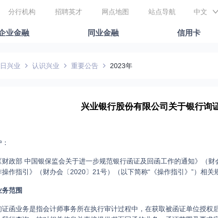
分行机构
招聘英才
网点地图
站点导航
中文
企业金融
同业金融
信用卡
日兴业
认识兴业
重要公告
2023年
兴业银行股份有限公司关于银行询
户：
《财政部 中国银保监会关于进一步规范银行函证及回函工作的通知》（财会〔
操作指引》（财办会〔2020〕21号）（以下简称“《操作指引》”）相
业务范围
询证函业务是指会计师事务所在执行审计过程中，在获取被函证单位授权后