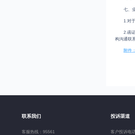
七、
1.
2.
构沟通联
附件
联系我们
投诉渠道
客服热线：95561
客户投诉电话