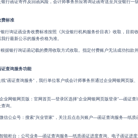
止银行函证寄件及回函风险，会计师事务所应将询证函寄送至兴业银行一级
收费标准
我行银行询证函业务收费标准按照《兴业银行机构服务价目表》收取，目前收
以我行最新公示的服务价格为准。
我行根据银行询证函记载的费用收取方式收取。指定付费账户无法成功扣款
函证查询服务功能
上线“函证查询服务”，我行单位客户或会计师事务所通过企业网银网页版、
）企业网银网页版：官网首页—登录区选择“企业网银网页版登录”—函证
址查询。
）微信公众号：搜索“兴业管家”，关注后点击兴账户—函证查询服务—纸
）智能柜台：公司业务—函证查询服务—纸质函证进度查询、电子函证进度