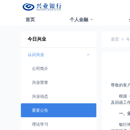
首页
个人金融
今日兴业
首页
今
认识兴业
公司简介
兴业荣誉
尊敬的客
根据
兴业动态
及回函工作
重要公告
一、
理论学习
银行