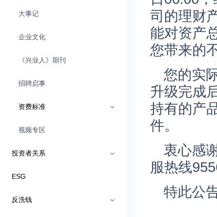
司的理财
大事记
能对资产
企业文化
您带来的
《兴业人》期刊
您的实
招聘启事
升级完成后
持有的产
资费标准
件。
视频专区
衷心感
投资者关系
服热线955
ESG
特此公
反洗钱