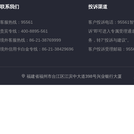
联系我们
投诉渠道
客服热线：95561
客户投诉电话：95561
贵宾专线：400-8895-561
诉”即可进入专属受理通道
境外客服热线：86-21-38769999
务，转7“投诉与建议”。
境外信用卡白金专线：86-21-38429696
客户投诉受理邮箱：95561@
福建省福州市台江区江滨中大道398号兴业银行大厦