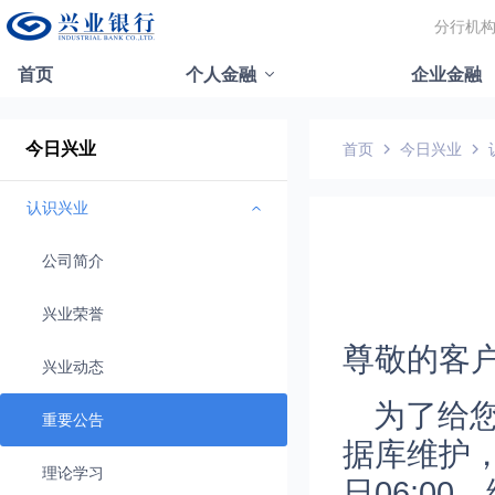
分行机
首页
个人金融
企业金融
今日兴业
首页
今日兴业
认识兴业
公司简介
兴业荣誉
尊敬的客
兴业动态
为了给
重要公告
据库维护，系
理论学习
日06:0