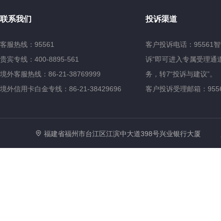
联系我们
投诉渠道
客服热线：95561
客户投诉电话：95561
贵宾专线：400-8895-561
诉”即可进入专属受理通道
境外客服热线：86-21-38769999
务，转7“投诉与建议”。
境外信用卡白金专线：86-21-38429696
客户投诉受理邮箱：95561@
福建省福州市台江区江滨中大道398号兴业银行大厦