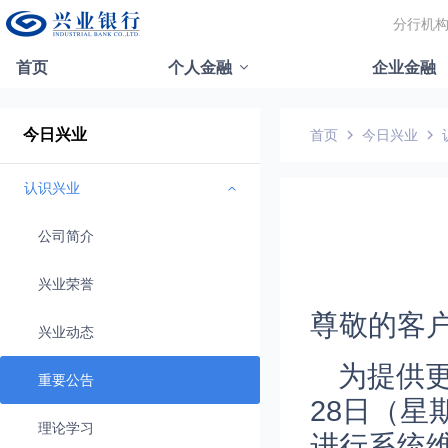
分行机
首页
个人金融
企业金融
今日兴业
首页
今日兴业
认识兴业
公司简介
兴业荣誉
尊敬的客
兴业动态
为提供更
重要公告
28日（星期
理论学习
进行系统