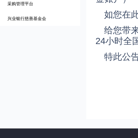
采购管理平台
如您在
兴业银行慈善基金会
给您带
24小时全
特此公