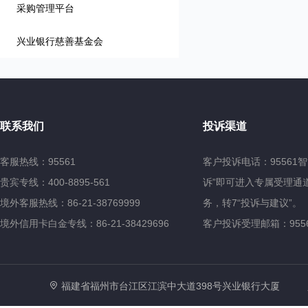
采购管理平台
兴业银行慈善基金会
联系我们
投诉渠道
客服热线：95561
客户投诉电话：95561
贵宾专线：400-8895-561
诉”即可进入专属受理通道
境外客服热线：86-21-38769999
务，转7“投诉与建议”。
境外信用卡白金专线：86-21-38429696
客户投诉受理邮箱：95561@
福建省福州市台江区江滨中大道398号兴业银行大厦