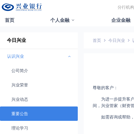
分行机
首页
个人金融
企业金融
今日兴业
首页
今日兴业
认识兴业
公司简介
兴业荣誉
尊敬的客户：
为进一步提升客户
兴业动态
间，兴业管家（财资
重要公告
如需咨询或帮助，
理论学习