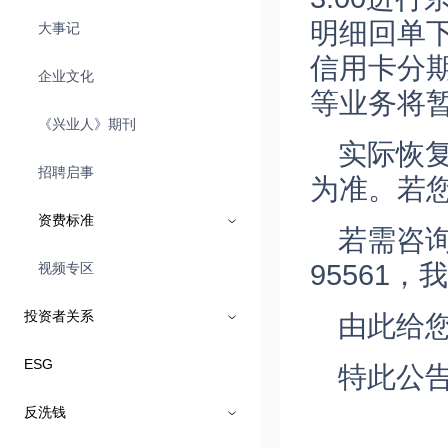
明细回单
大事记
信用卡分
企业文化
等业务将
《兴业人》期刊
实际恢
招聘启事
为准。若
资费标准
若需咨
95561
视频专区
投资者关系
由此给
ESG
特此公
反洗钱