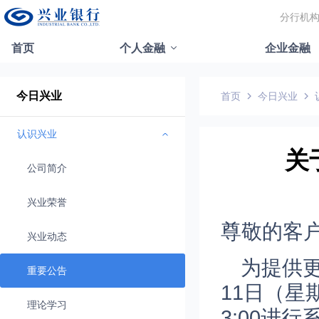
分行机
首页
个人金融
企业金融
今日兴业
首页
今日兴业
认识兴业
关
公司简介
兴业荣誉
尊敬的客
兴业动态
为提供更
重要公告
11日（星期
理论学习
3:00进