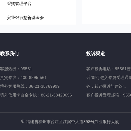
采购管理平台
兴业银行慈善基金会
联系我们
投诉渠道
客服热线：95561
客户投诉电话：95561
贵宾专线：400-8895-561
诉”即可进入专属受理通道
境外客服热线：86-21-38769999
务，转7“投诉与建议”。
境外信用卡白金专线：86-21-38429696
客户投诉受理邮箱：95561@
福建省福州市台江区江滨中大道398号兴业银行大厦