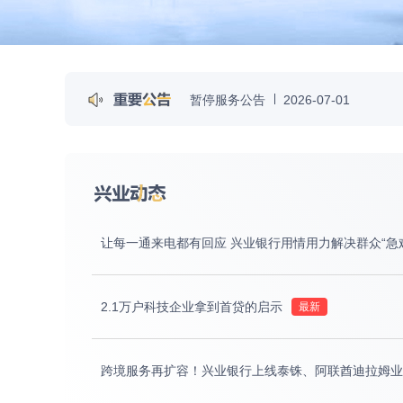
暂停服务公告
2026-07-01
兴业银行个人贷款正常履约年化综合
关于第三方数字认证服务系统（电子签
让每一通来电都有回应 兴业银行用情用力解决群众“急
2.1万户科技企业拿到首贷的启示
跨境服务再扩容！兴业银行上线泰铢、阿联酋迪拉姆业