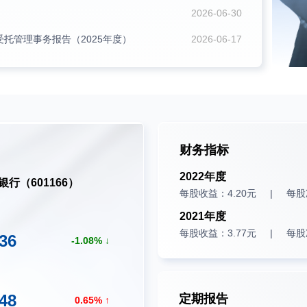
2026-06-30
托管理事务报告（2025年度）
2026-06-17
财务指标
2022年度
银行（601166）
每股收益：4.20元
每股
2021年度
每股收益：3.77元
每股
.36
1.08
.48
定期报告
0.65