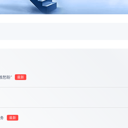
融资成本上限公示
2026-07-31
名系统） 暂停服务的公告
2026-07-23
难愁盼”
务