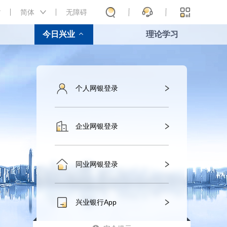
简体
无障碍
今日兴业
理论学习
个人网银登录
企业网银登录
同业网银登录
兴业银行App