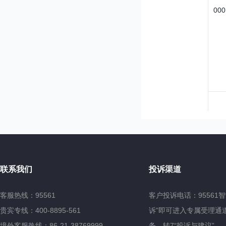
000
联系我们
投诉渠道
客服热线：95561
客户投诉电话：95561
贵宾专线：400-8895-561
诉”即可进入专属受理通道
境外客服热线：86-21-38769999
务，转7“投诉与建议”。