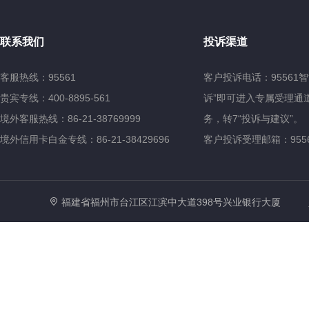
联系我们
投诉渠道
客服热线：95561
客户投诉电话：95561
贵宾专线：400-8895-561
诉”即可进入专属受理通道
境外客服热线：86-21-38769999
务，转7“投诉与建议”。
境外信用卡白金专线：86-21-38429696
客户投诉受理邮箱：95561@
福建省福州市台江区江滨中大道398号兴业银行大厦